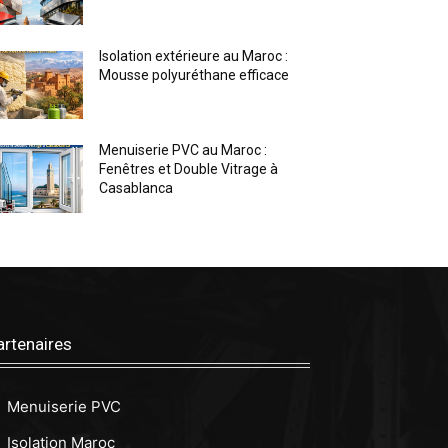
Isolation extérieure au Maroc :
Mousse polyuréthane efficace
Menuiserie PVC au Maroc :
Fenêtres et Double Vitrage à
Casablanca
artenaires
Menuiserie PVC
Isolation Maroc