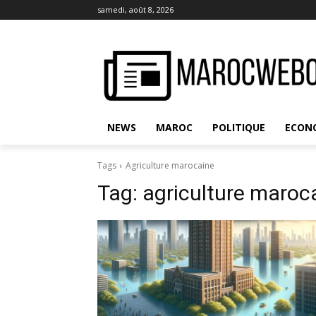
samedi, août 8, 2026
NEWS
MAROC
POLITIQUE
ECON
Tags
Agriculture marocaine
Tag:
agriculture maroc