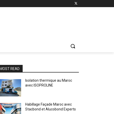
MOST READ
Isolation thermique au Maroc
avec ISOPROLINE
Habillage Façade Maroc avec
Stacbond et Alucobond Experts