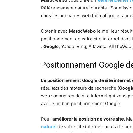
Marocwebo
vous offre un
Référencement 
Référencement naturel durable : Soumission
dans les annuaires web thématique et annuai
Obtenir avec
MarocWebo
le meilleur résul
positionnement de votre site internet dans
:
Google
, Yahoo, Bing, Altavista, AllTheWeb
Positionnement Google de 
Le positionnement Google de site internet
résultats des moteurs de recherche (
Googl
web : annuaires de site Internet qui vous p
avoire un bon positionnement Google
Pour
améliorer la position de votre site
, Ma
naturel
de votre site internet. pour atteindre 