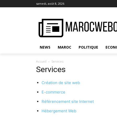
samedi, août 8, 2026
NEWS
MAROC
POLITIQUE
ECON
Accueil
Services
Services
Création de site web
E-commerce
Référencement site Internet
Hébergement Web