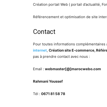
Création portail Web ( portail d’actualité, 
Référencement et optimisation de site inter
Contact
Pour toutes informations complémentaires
internet
,
Création site E-commerce, Référ
pas à prendre contact avec nous :
Email :
webmaster[@]marocwebo.com
Rahmani Youssef
Tél :
0671 81 58 78