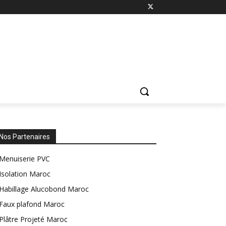
Nos Partenaires
Menuiserie PVC
Isolation Maroc
Habillage Alucobond Maroc
Faux plafond Maroc
Plâtre Projeté Maroc