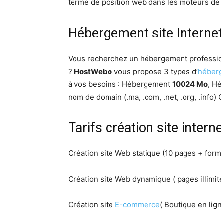
terme de position web dans les moteurs de
Hébergement site Interne
Vous recherchez un hébergement profession
?
HostWebo
vous propose 3 types d’
héber
à vos besoins : Hébergement
10024 Mo
, H
nom de domain (.ma, .com, .net, .org, .info) 
Tarifs création site inter
Création site Web statique (10 pages + form
Création site Web dynamique ( pages illimi
Création site
E-commerce
( Boutique en lig