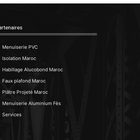
artenaires
Menuiserie PVC
Isolation Maroc
Habillage Alucobond Maroc
Faux plafond Maroc
Plâtre Projeté Maroc
Menuiserie Aluminium Fès
Services