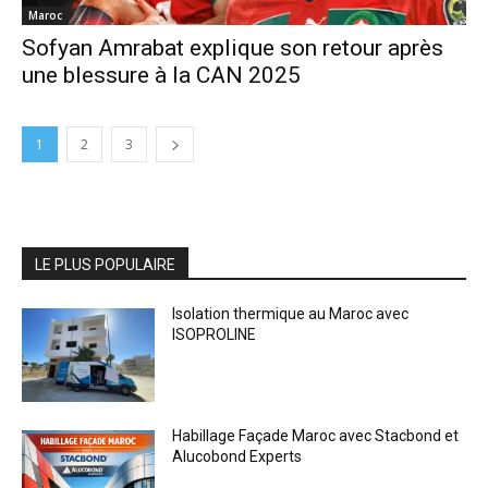
Maroc
Sofyan Amrabat explique son retour après
une blessure à la CAN 2025
1
2
3
LE PLUS POPULAIRE
Isolation thermique au Maroc avec
ISOPROLINE
Habillage Façade Maroc avec Stacbond et
Alucobond Experts