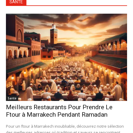
SANTÉ
Sante
Meilleurs Restaurants Pour Prendre Le
Ftour à Marrakech Pendant Ramadan
Pour un ftour à Marrakech inoubliable, découvrez notre sélection
des meilleures adresses où tradition et saveurs se rencontrent,