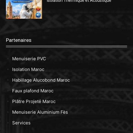
Isolation Thermique et Acoustique
Partenaires
Menuiserie PVC
Isolation Maroc
Habillage Alucobond Maroc
Faux plafond Maroc
Plâtre Projeté Maroc
Menuiserie Aluminium Fès
Services