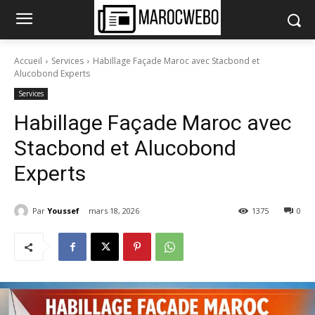
Accueil
Services
Habillage Façade Maroc avec Stacbond et
Alucobond Experts
Services
Habillage Façade Maroc avec
Stacbond et Alucobond
Experts
Par
Youssef
mars 18, 2026
1375
0