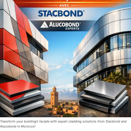
Transform your building’s facade with expert cladding solutions from Stacbond and
Alucobond in Morocco!