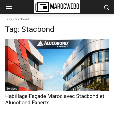
Tags
Stacbond
Tag:
Stacbond
Services
Habillage Façade Maroc avec Stacbond et
Alucobond Experts