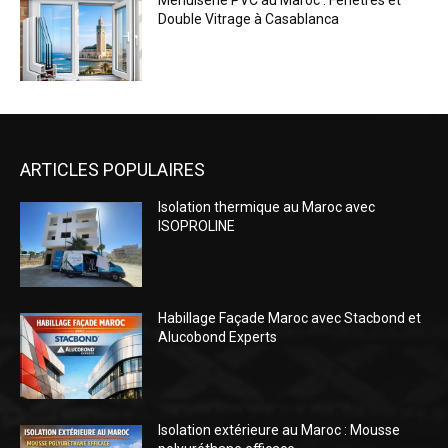
Menuiserie PVC au Maroc : Fenêtres et
Double Vitrage à Casablanca
ARTICLES POPULAIRES
Isolation thermique au Maroc avec
ISOPROLINE
Habillage Façade Maroc avec Stacbond et
Alucobond Experts
Isolation extérieure au Maroc : Mousse