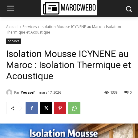
Accueil
Services
Isolation Mousse ICYNENE au Maroc : Isolation
Thermique et Acoustique
Services
Isolation Mousse ICYNENE au
Maroc : Isolation Thermique et
Acoustique
Par
Youssef
mars 17, 2026
1339
0