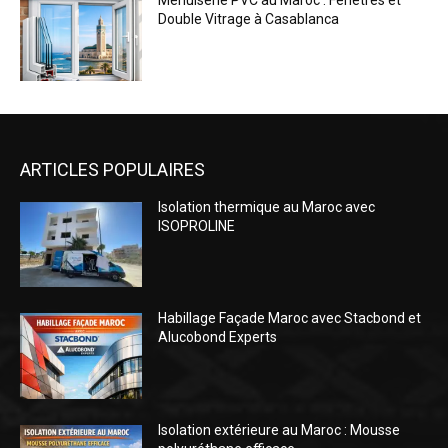
Menuiserie PVC au Maroc : Fenêtres et
Double Vitrage à Casablanca
ARTICLES POPULAIRES
Isolation thermique au Maroc avec
ISOPROLINE
Habillage Façade Maroc avec Stacbond et
Alucobond Experts
Isolation extérieure au Maroc : Mousse