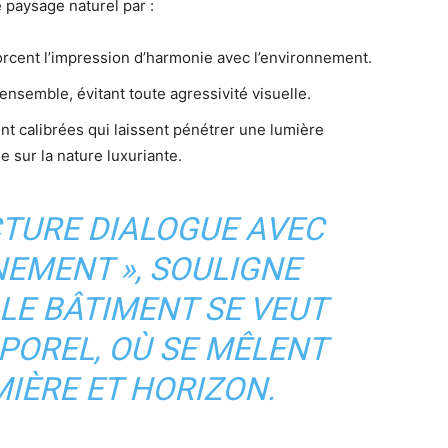
e paysage naturel par :
orcent l’impression d’harmonie avec l’environnement.
ensemble, évitant toute agressivité visuelle.
 calibrées qui laissent pénétrer une lumière
e sur la nature luxuriante.
ECTURE DIALOGUE AVEC
EMENT », SOULIGNE
LE BÂTIMENT SE VEUT
POREL, OÙ SE MÊLENT
MIÈRE ET HORIZON.