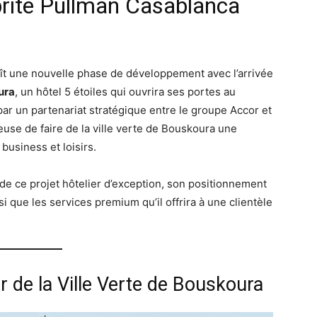
abrite Pullman Casablanca
t une nouvelle phase de développement avec l’arrivée
ura
, un hôtel 5 étoiles qui ouvrira ses portes au
par un partenariat stratégique entre le groupe Accor et
ieuse de faire de la ville verte de Bouskoura une
business et loisirs.
 de ce projet hôtelier d’exception, son positionnement
i que les services premium qu’il offrira à une clientèle
r de la Ville Verte de Bouskoura