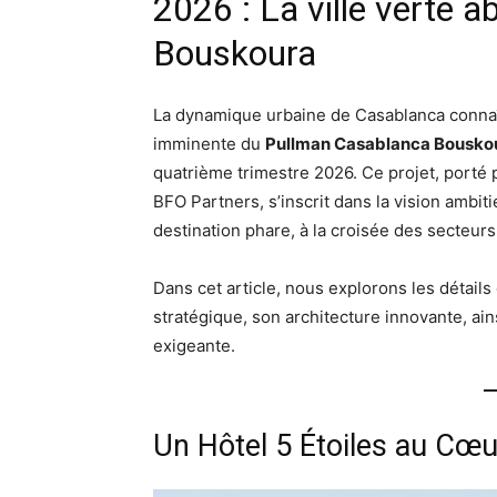
2026 : La ville verte 
Bouskoura
La dynamique urbaine de Casablanca connaî
imminente du
Pullman Casablanca Bousko
quatrième trimestre 2026. Ce projet, porté 
BFO Partners, s’inscrit dans la vision ambit
destination phare, à la croisée des secteurs 
Dans cet article, nous explorons les détails
stratégique, son architecture innovante, ains
exigeante.
Un Hôtel 5 Étoiles au Cœu