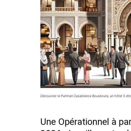
Découvrez le Pullman Casablanca Bouskoura, un hôtel 5 étoil
Une Opérationnel à par