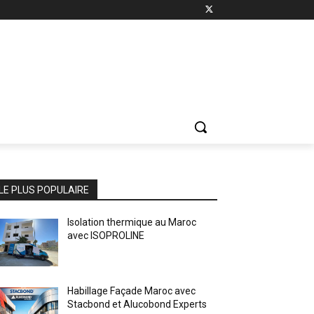
LE PLUS POPULAIRE
Isolation thermique au Maroc
avec ISOPROLINE
Habillage Façade Maroc avec
Stacbond et Alucobond Experts