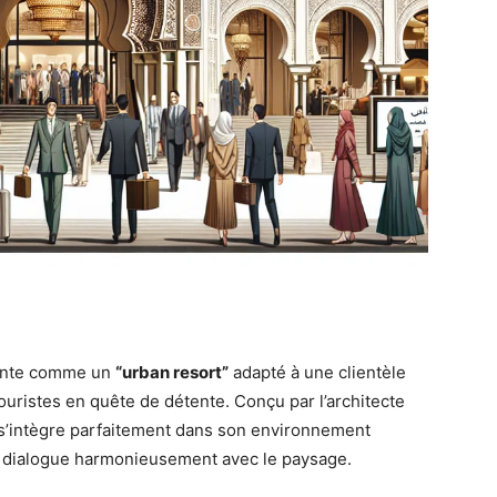
sente comme un
“urban resort”
adapté à une clientèle
ouristes en quête de détente. Conçu par l’architecte
s’intègre parfaitement dans son environnement
i dialogue harmonieusement avec le paysage.