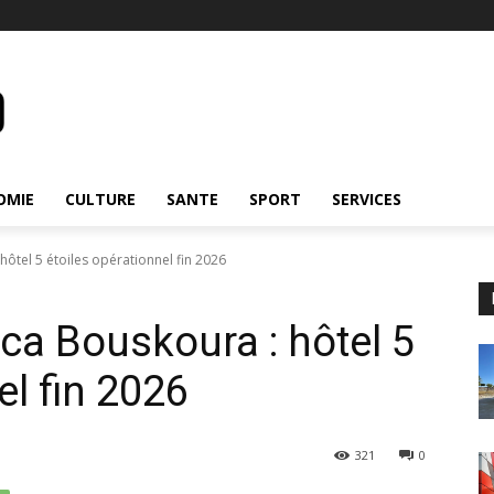
OMIE
CULTURE
SANTE
SPORT
SERVICES
ôtel 5 étoiles opérationnel fin 2026
a Bouskoura : hôtel 5
el fin 2026
321
0