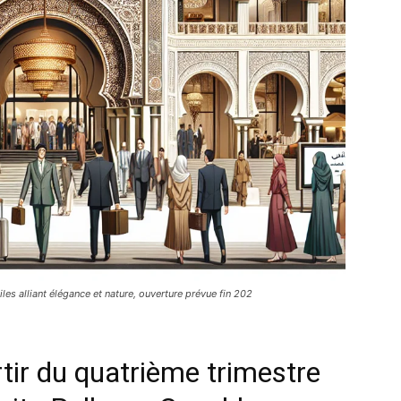
es alliant élégance et nature, ouverture prévue fin 202
tir du quatrième trimestre