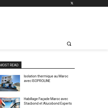
MOST READ
Isolation thermique au Maroc
avec ISOPROLINE
Habillage Façade Maroc avec
Stacbond et Alucobond Experts