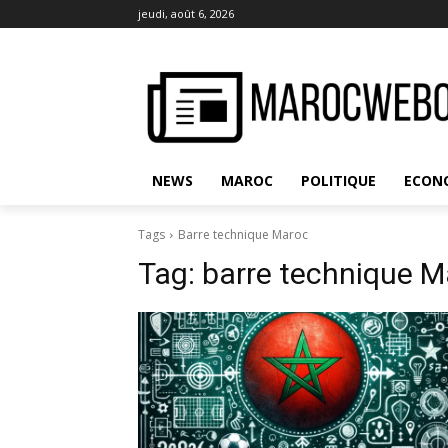
jeudi, août 6, 2026
NEWS
MAROC
POLITIQUE
ECON
Tags
Barre technique Maroc
Tag:
barre technique M