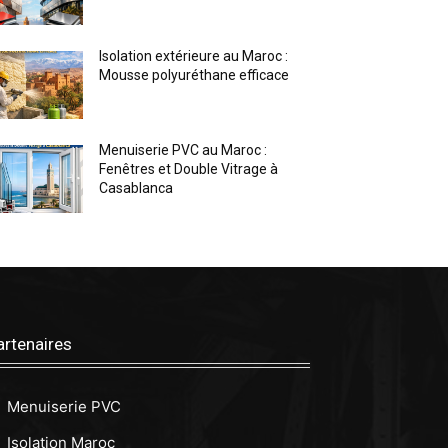
Isolation extérieure au Maroc :
Mousse polyuréthane efficace
Menuiserie PVC au Maroc :
Fenêtres et Double Vitrage à
Casablanca
artenaires
Menuiserie PVC
Isolation Maroc