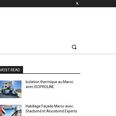
MOST READ
Isolation thermique au Maroc
avec ISOPROLINE
Habillage Façade Maroc avec
Stacbond et Alucobond Experts