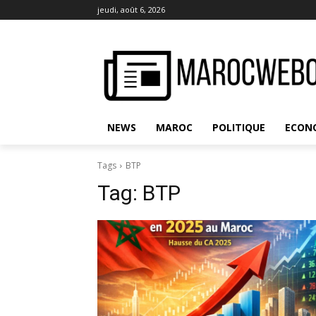
jeudi, août 6, 2026
NEWS
MAROC
POLITIQUE
ECON
Tags
BTP
Tag:
BTP