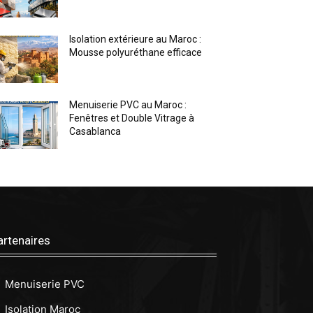
Isolation extérieure au Maroc :
Mousse polyuréthane efficace
Menuiserie PVC au Maroc :
Fenêtres et Double Vitrage à
Casablanca
artenaires
Menuiserie PVC
Isolation Maroc