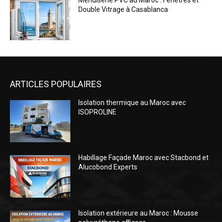
Menuiserie PVC au Maroc : Fenêtres et
Double Vitrage à Casablanca
ARTICLES POPULAIRES
Isolation thermique au Maroc avec
ISOPROLINE
Habillage Façade Maroc avec Stacbond et
Alucobond Experts
Isolation extérieure au Maroc : Mousse