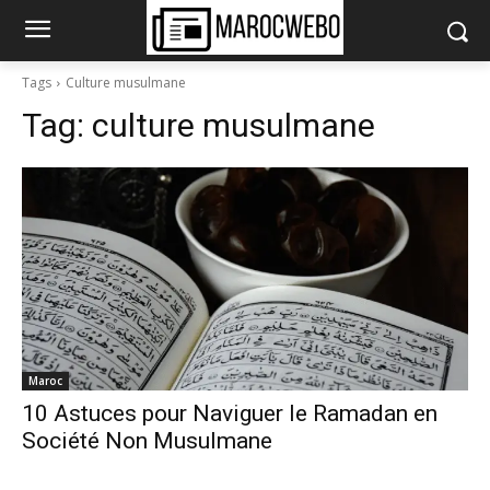
Tags
Culture musulmane
Tag:
culture musulmane
Maroc
10 Astuces pour Naviguer le Ramadan en
Société Non Musulmane