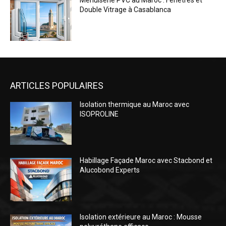
Menuiserie PVC au Maroc : Fenêtres et
Double Vitrage à Casablanca
ARTICLES POPULAIRES
Isolation thermique au Maroc avec
ISOPROLINE
Habillage Façade Maroc avec Stacbond et
Alucobond Experts
Isolation extérieure au Maroc : Mousse