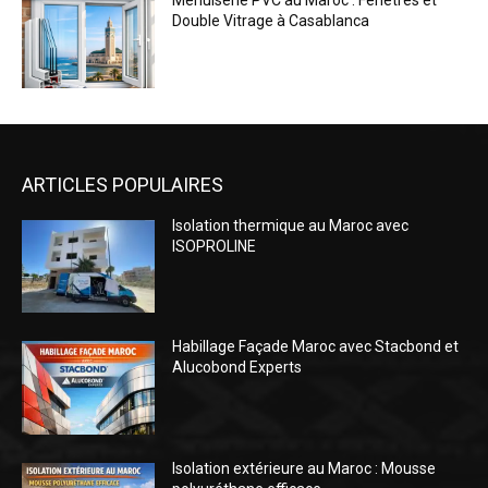
Menuiserie PVC au Maroc : Fenêtres et
Double Vitrage à Casablanca
ARTICLES POPULAIRES
Isolation thermique au Maroc avec
ISOPROLINE
Habillage Façade Maroc avec Stacbond et
Alucobond Experts
Isolation extérieure au Maroc : Mousse