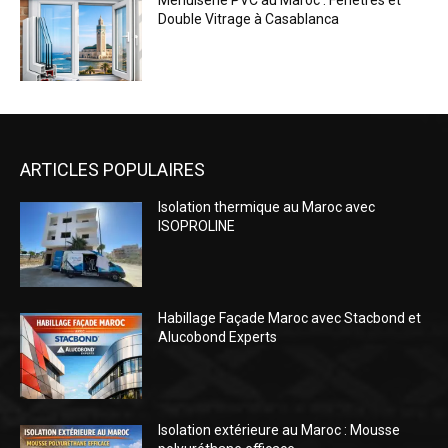
Menuiserie PVC au Maroc : Fenêtres et
Double Vitrage à Casablanca
ARTICLES POPULAIRES
Isolation thermique au Maroc avec
ISOPROLINE
Habillage Façade Maroc avec Stacbond et
Alucobond Experts
Isolation extérieure au Maroc : Mousse