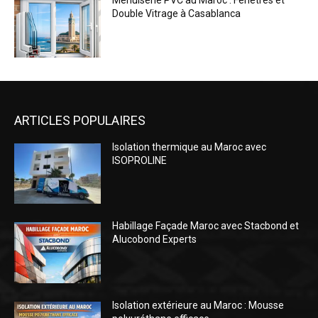
Menuiserie PVC au Maroc : Fenêtres et
Double Vitrage à Casablanca
ARTICLES POPULAIRES
Isolation thermique au Maroc avec
ISOPROLINE
Habillage Façade Maroc avec Stacbond et
Alucobond Experts
Isolation extérieure au Maroc : Mousse