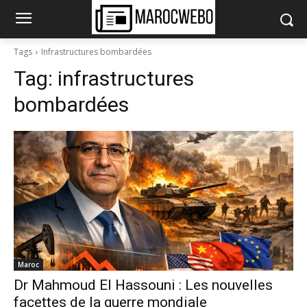
Tags
Infrastructures bombardées
Tag:
infrastructures
bombardées
Maroc
Dr Mahmoud El Hassouni : Les nouvelles
facettes de la guerre mondiale