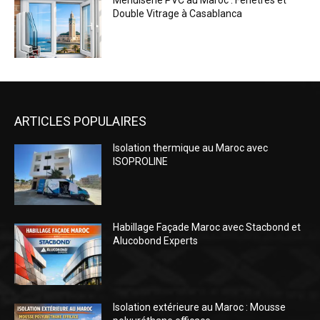
Menuiserie PVC au Maroc : Fenêtres et
Double Vitrage à Casablanca
ARTICLES POPULAIRES
Isolation thermique au Maroc avec
ISOPROLINE
Habillage Façade Maroc avec Stacbond et
Alucobond Experts
Isolation extérieure au Maroc : Mousse