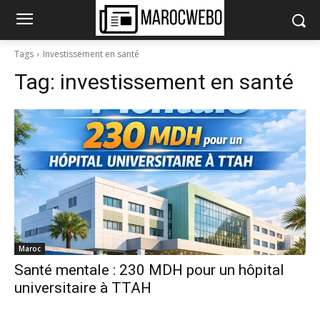
Tags
Investissement en santé
Tag:
investissement en santé
Maroc
Santé mentale : 230 MDH pour un hôpital
universitaire à TTAH