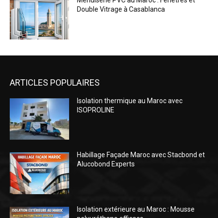
Menuiserie PVC au Maroc : Fenêtres et
Double Vitrage à Casablanca
ARTICLES POPULAIRES
Isolation thermique au Maroc avec
ISOPROLINE
Habillage Façade Maroc avec Stacbond et
Alucobond Experts
Isolation extérieure au Maroc : Mousse