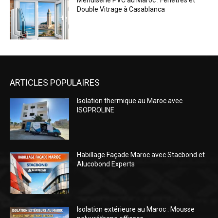
Menuiserie PVC au Maroc : Fenêtres et
Double Vitrage à Casablanca
ARTICLES POPULAIRES
Isolation thermique au Maroc avec
ISOPROLINE
Habillage Façade Maroc avec Stacbond et
Alucobond Experts
Isolation extérieure au Maroc : Mousse