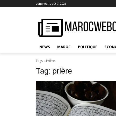
vendredi, août 7, 2026
NEWS
MAROC
POLITIQUE
ECON
Tags
Prière
Tag:
prière