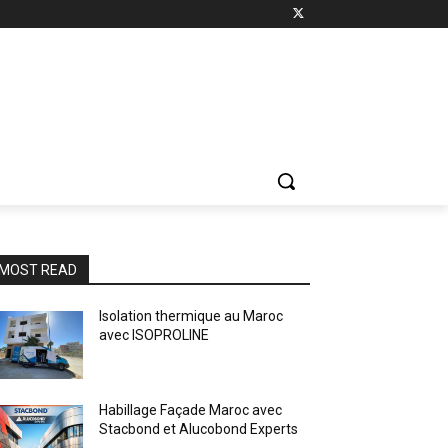
MOST READ
Isolation thermique au Maroc
avec ISOPROLINE
Habillage Façade Maroc avec
Stacbond et Alucobond Experts