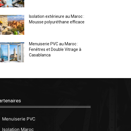
Isolation extérieure au Maroc :
Mousse polyuréthane efficace
Menuiserie PVC au Maroc :
Fenêtres et Double Vitrage à
Casablanca
artenaires
Menuiserie PVC
Isolation Maroc