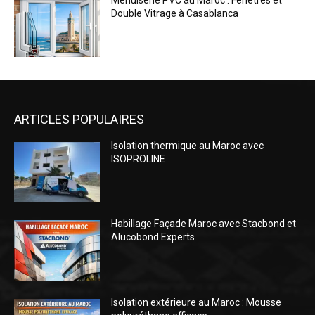
Menuiserie PVC au Maroc : Fenêtres et
Double Vitrage à Casablanca
ARTICLES POPULAIRES
Isolation thermique au Maroc avec
ISOPROLINE
Habillage Façade Maroc avec Stacbond et
Alucobond Experts
Isolation extérieure au Maroc : Mousse