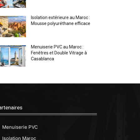
Isolation extérieure au Maroc :
Mousse polyuréthane efficace
Menuiserie PVC au Maroc :
Fenêtres et Double Vitrage à
Casablanca
artenaires
Menuiserie PVC
Isolation Maroc