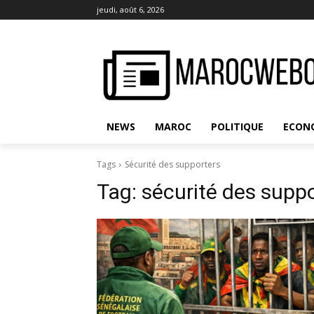
jeudi, août 6, 2026
NEWS
MAROC
POLITIQUE
ECON
Tags
Sécurité des supporters
Tag:
sécurité des supp