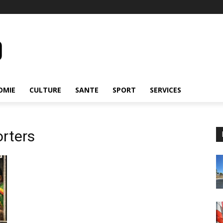
OMIE
CULTURE
SANTE
SPORT
SERVICES
orters