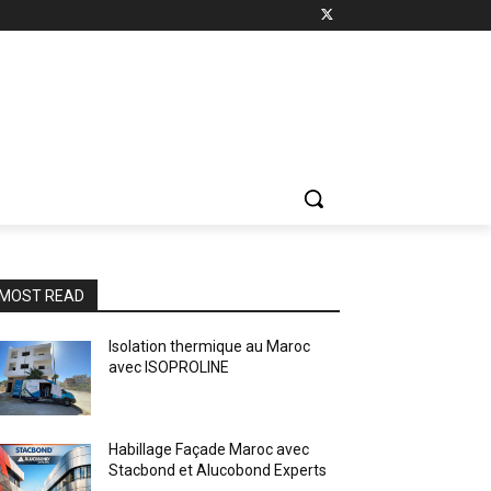
MOST READ
Isolation thermique au Maroc
avec ISOPROLINE
Habillage Façade Maroc avec
Stacbond et Alucobond Experts