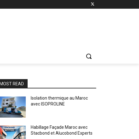
MOST READ
Isolation thermique au Maroc
avec ISOPROLINE
Habillage Façade Maroc avec
Stacbond et Alucobond Experts