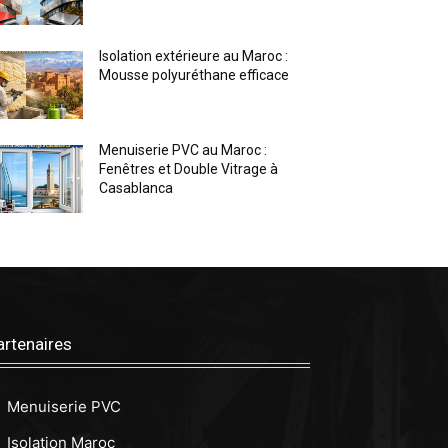
Isolation extérieure au Maroc :
Mousse polyuréthane efficace
Menuiserie PVC au Maroc :
Fenêtres et Double Vitrage à
Casablanca
artenaires
Menuiserie PVC
Isolation Maroc