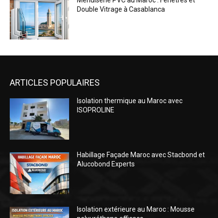
Menuiserie PVC au Maroc : Fenêtres et
Double Vitrage à Casablanca
ARTICLES POPULAIRES
Isolation thermique au Maroc avec
ISOPROLINE
Habillage Façade Maroc avec Stacbond et
Alucobond Experts
Isolation extérieure au Maroc : Mousse