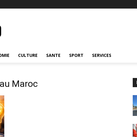
OMIE
CULTURE
SANTE
SPORT
SERVICES
é au Maroc