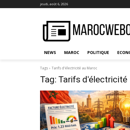
jeudi, août 6, 2026
NEWS
MAROC
POLITIQUE
ECON
Tags
Tarifs d'électricité au Maroc
Tag:
Tarifs d'électricit