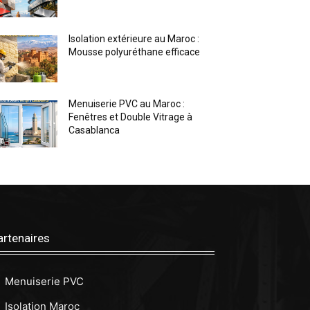
Isolation extérieure au Maroc :
Mousse polyuréthane efficace
Menuiserie PVC au Maroc :
Fenêtres et Double Vitrage à
Casablanca
artenaires
Menuiserie PVC
Isolation Maroc