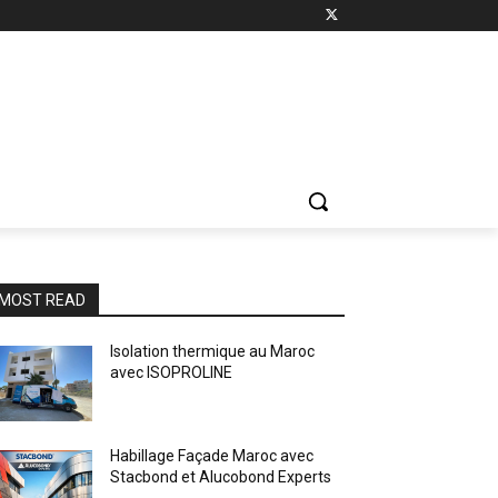
MOST READ
Isolation thermique au Maroc
avec ISOPROLINE
Habillage Façade Maroc avec
Stacbond et Alucobond Experts