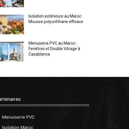
Isolation extérieure au Maroc :
Mousse polyuréthane efficace
Menuiserie PVC au Maroc :
Fenêtres et Double Vitrage à
Casablanca
artenaires
Menuiserie PVC
Isolation Maroc