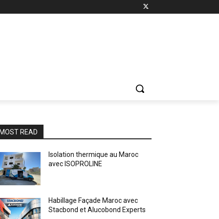
MOST READ
Isolation thermique au Maroc
avec ISOPROLINE
Habillage Façade Maroc avec
Stacbond et Alucobond Experts