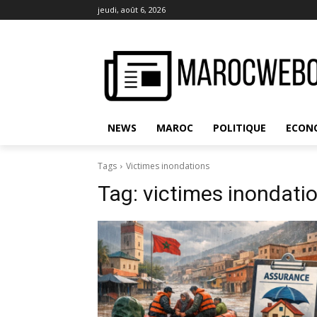
jeudi, août 6, 2026
NEWS
MAROC
POLITIQUE
ECON
Tags
Victimes inondations
Tag:
victimes inondati