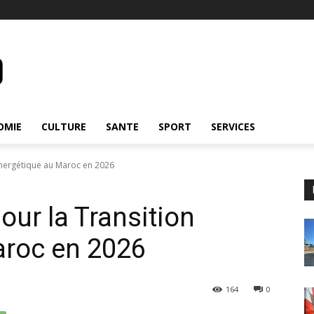
OMIE
CULTURE
SANTE
SPORT
SERVICES
Énergétique au Maroc en 2026
our la Transition
aroc en 2026
164
0