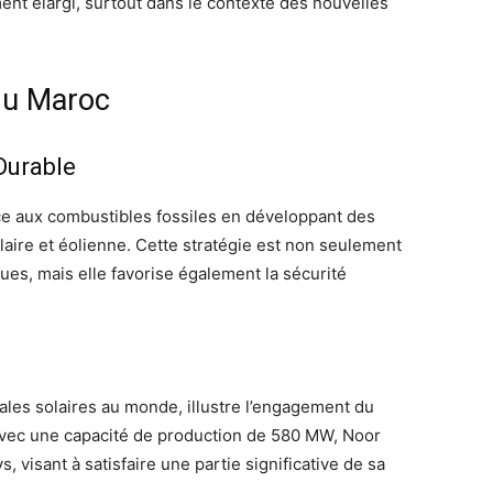
ent élargi, surtout dans le contexte des nouvelles
 du Maroc
Durable
ce aux combustibles fossiles en développant des
aire et éolienne. Cette stratégie est non seulement
ques, mais elle favorise également la sécurité
rales solaires au monde, illustre l’engagement du
Avec une capacité de production de 580 MW, Noor
 visant à satisfaire une partie significative de sa