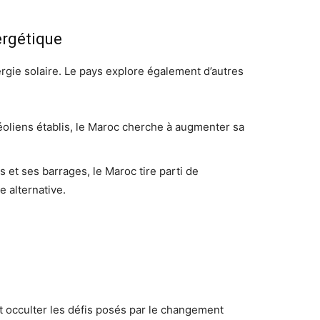
ergétique
rgie solaire. Le pays explore également d’autres
éoliens établis, le Maroc cherche à augmenter sa
es et ses barrages, le Maroc tire parti de
e alternative.
t occulter les défis posés par le changement