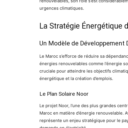
renouvelables, son rôle s’est considérablem
urgences climatiques.
La Stratégie Énergétique
Un Modèle de Développement 
Le Maroc s’efforce de réduire sa dépendan
énergies renouvelables comme l’énergie sol
cruciale pour atteindre les objectifs climati
énergétique et la création d’emplois.
Le Plan Solaire Noor
Le projet Noor, l’une des plus grandes cent
Maroc en matière d’énergie renouvelable. 
représente un enjeu stratégique pour le pays,
demande en électricité.