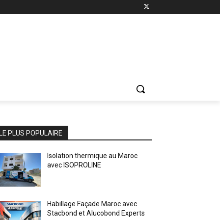
LE PLUS POPULAIRE
Isolation thermique au Maroc
avec ISOPROLINE
Habillage Façade Maroc avec
Stacbond et Alucobond Experts