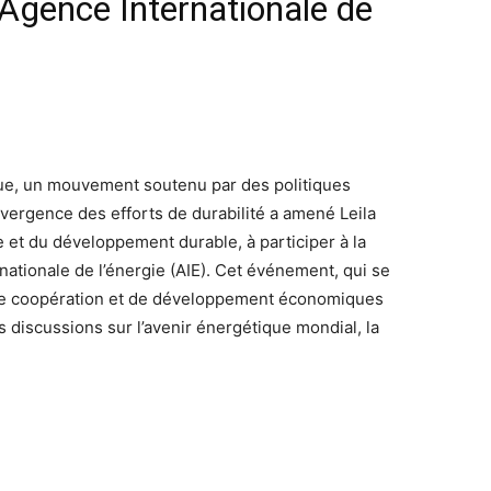
l’Agence Internationale de
que, un mouvement soutenu par des politiques
nvergence des efforts de durabilité a amené Leila
e et du développement durable, à participer à la
nationale de l’énergie (AIE). Cet événement, qui se
n de coopération et de développement économiques
s discussions sur l’avenir énergétique mondial, la