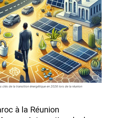
clés de la transition énergétique en 2026 lors de la réunion
roc à la Réunion