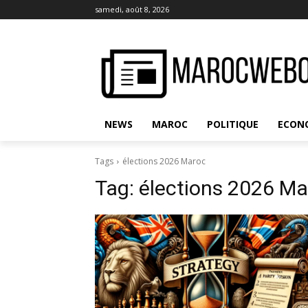
samedi, août 8, 2026
NEWS
MAROC
POLITIQUE
ECON
Tags
élections 2026 Maroc
Tag:
élections 2026 Ma