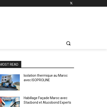
MOST READ
Isolation thermique au Maroc
avec ISOPROLINE
Habillage Façade Maroc avec
Stacbond et Alucobond Experts