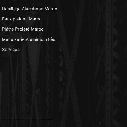
Habillage Alucobond Maroc
Faux plafond Maroc
Plâtre Projeté Maroc
Menuiserie Aluminium Fès
Services