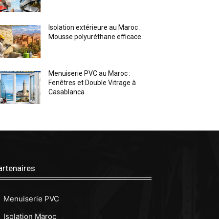
Isolation extérieure au Maroc :
Mousse polyuréthane efficace
Menuiserie PVC au Maroc :
Fenêtres et Double Vitrage à
Casablanca
artenaires
Menuiserie PVC
Isolation Maroc