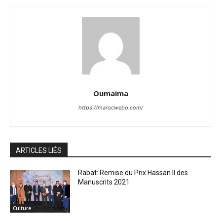
Oumaima
https://marocwebo.com/
ARTICLES LIÉS
Rabat: Remise du Prix Hassan II des
Manuscrits 2021
Culture