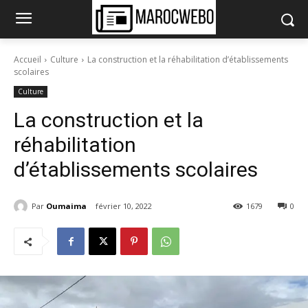
Accueil
Culture
La construction et la réhabilitation d’établissements
scolaires
Culture
La construction et la
réhabilitation
d’établissements scolaires
Par
Oumaima
février 10, 2022
1679
0