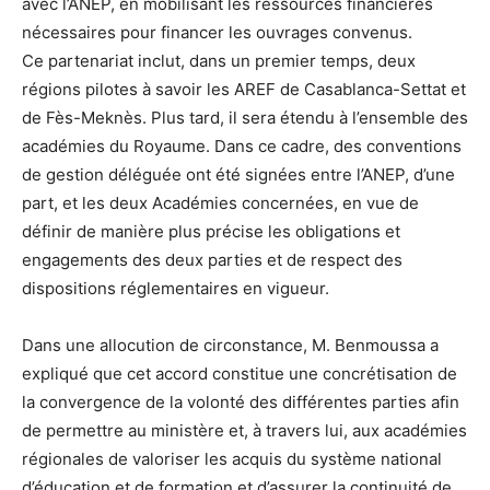
avec l’ANEP, en mobilisant les ressources financières
nécessaires pour financer les ouvrages convenus.
Ce partenariat inclut, dans un premier temps, deux
régions pilotes à savoir les AREF de Casablanca-Settat et
de Fès-Meknès. Plus tard, il sera étendu à l’ensemble des
académies du Royaume. Dans ce cadre, des conventions
de gestion déléguée ont été signées entre l’ANEP, d’une
part, et les deux Académies concernées, en vue de
définir de manière plus précise les obligations et
engagements des deux parties et de respect des
dispositions réglementaires en vigueur.
Dans une allocution de circonstance, M. Benmoussa a
expliqué que cet accord constitue une concrétisation de
la convergence de la volonté des différentes parties afin
de permettre au ministère et, à travers lui, aux académies
régionales de valoriser les acquis du système national
d’éducation et de formation et d’assurer la continuité de