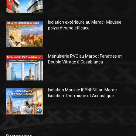
Isolation extérieure au Maroc : Mousse
polyuréthane efficace
Menuiserie PVC au Maroc : Fenêtres et
Double Vitrage à Casablanca
Isolation Mousse ICYNENE au Maroc :
Isolation Thermique et Acoustique