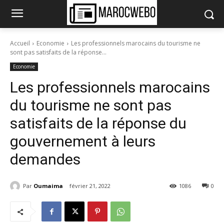
Accueil
Economie
Les professionnels marocains du tourisme ne
sont pas satisfaits de la réponse...
Economie
Les professionnels marocains
du tourisme ne sont pas
satisfaits de la réponse du
gouvernement à leurs
demandes
Par
Oumaima
février 21, 2022
1086
0