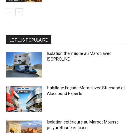
LE PLUS POPULAIRE
Isolation thermique au Maroc avec
ISOPROLINE
Habillage Façade Maroc avec Stacbond et
Alucobond Experts
Isolation extérieure au Maroc : Mousse
polyuréthane efficace