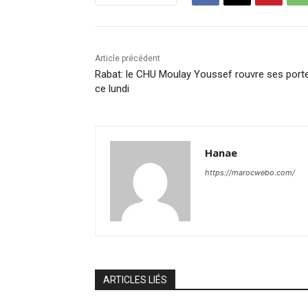
Article précédent
Rabat: le CHU Moulay Youssef rouvre ses port
ce lundi
Hanae
https://marocwebo.com/
ARTICLES LIÉS