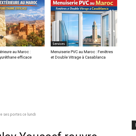
Services
térieure au Maroc :
Menuiserie PVC au Maroc : Fenêtres
uréthane efficace
et Double Vitrage à Casablanca