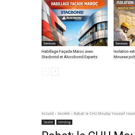
Services
Services
Habillage Façade Maroc avec
Isolation ex
Stacbond et Alucobond Experts
Mousse poly