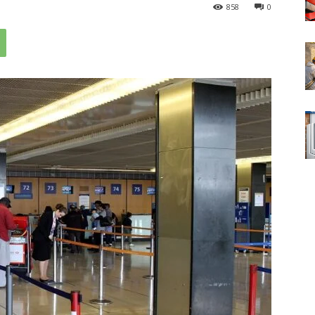
858
0