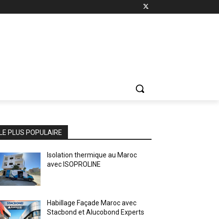
LE PLUS POPULAIRE
Isolation thermique au Maroc
avec ISOPROLINE
Habillage Façade Maroc avec
Stacbond et Alucobond Experts