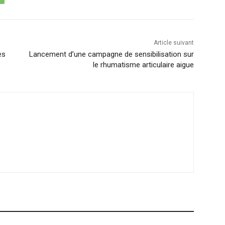
Article suivant
es
Lancement d’une campagne de sensibilisation sur
le rhumatisme articulaire aigue