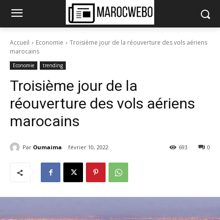
Accueil
Economie
Troisième jour de la réouverture des vols aériens
marocains
Economie
trending
Troisième jour de la
réouverture des vols aériens
marocains
Par
Oumaima
février 10, 2022
693
0