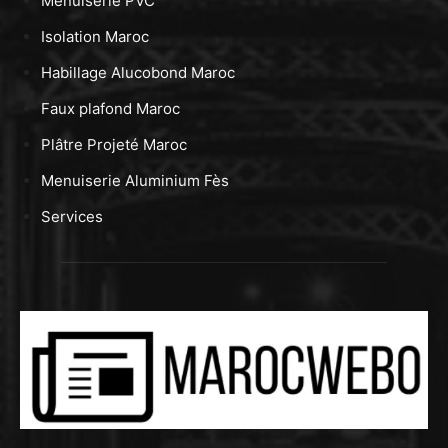
Menuiserie PVC
Isolation Maroc
Habillage Alucobond Maroc
Faux plafond Maroc
Plâtre Projeté Maroc
Menuiserie Aluminium Fès
Services