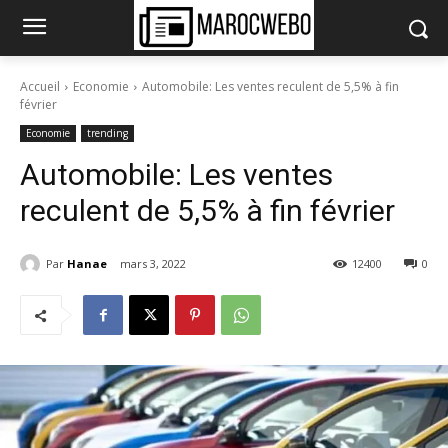
Accueil
Economie
Automobile: Les ventes reculent de 5,5% à fin
février
Economie
trending
Automobile: Les ventes
reculent de 5,5% à fin février
Par
Hanae
mars 3, 2022
12400
0