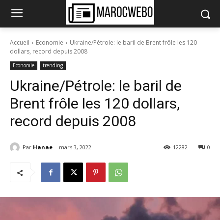
Accueil
Economie
Ukraine/Pétrole: le baril de Brent frôle les 120
dollars, record depuis 2008
Economie
trending
Ukraine/Pétrole: le baril de
Brent frôle les 120 dollars,
record depuis 2008
Par
Hanae
mars 3, 2022
12282
0