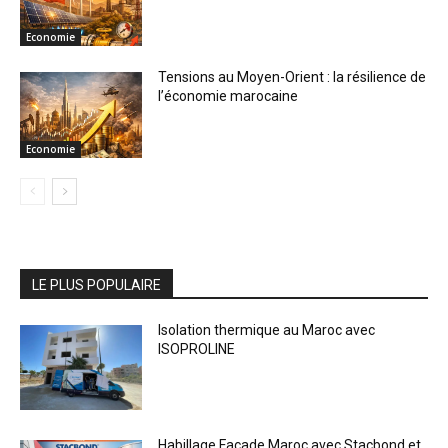
Economie
Tensions au Moyen-Orient : la résilience de
l’économie marocaine
Economie
LE PLUS POPULAIRE
Isolation thermique au Maroc avec
ISOPROLINE
Habillage Façade Maroc avec Stacbond et