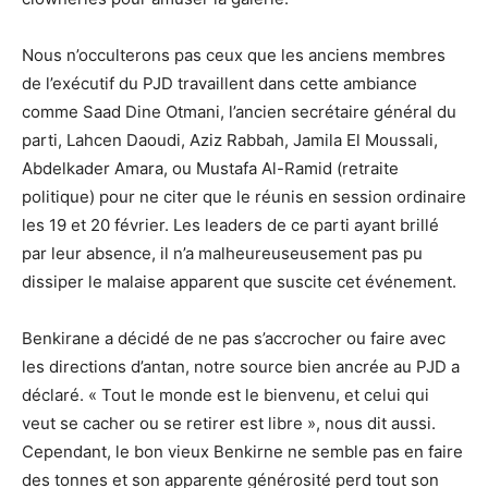
Nous n’occulterons pas ceux que les anciens membres
de l’exécutif du PJD travaillent dans cette ambiance
comme Saad Dine Otmani, l’ancien secrétaire général du
parti, Lahcen Daoudi, Aziz Rabbah, Jamila El Moussali,
Abdelkader Amara, ou Mustafa Al-Ramid (retraite
politique) pour ne citer que le réunis en session ordinaire
les 19 et 20 février. Les leaders de ce parti ayant brillé
par leur absence, il n’a malheureuseusement pas pu
dissiper le malaise apparent que suscite cet événement.
Benkirane a décidé de ne pas s’accrocher ou faire avec
les directions d’antan, notre source bien ancrée au PJD a
déclaré. « Tout le monde est le bienvenu, et celui qui
veut se cacher ou se retirer est libre », nous dit aussi.
Cependant, le bon vieux Benkirne ne semble pas en faire
des tonnes et son apparente générosité perd tout son