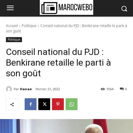
Accueil
Politique
Conseil national du PJD : Benkirane retaille le parti à
son goût
Politique
Conseil national du PJD :
Benkirane retaille le parti à
son goût
Par
Hanae
février 21, 2022
1064
0