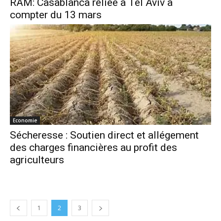
RAM: Casablanca reliée à Tel Aviv à
compter du 13 mars
Economie
Sécheresse : Soutien direct et allégement
des charges financières au profit des
agriculteurs
1
2
3