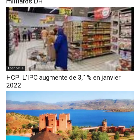
milliards DH
Economie
HCP: L’IPC augmente de 3,1% en janvier
2022