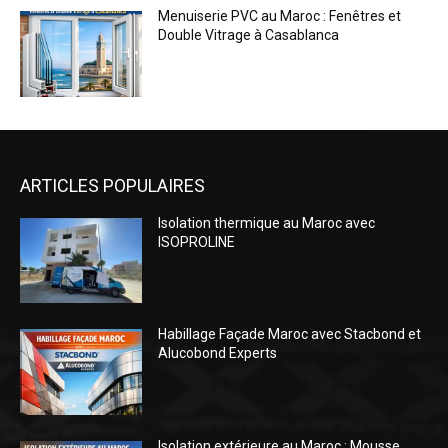
Menuiserie PVC au Maroc : Fenêtres et
Double Vitrage à Casablanca
ARTICLES POPULAIRES
Isolation thermique au Maroc avec
ISOPROLINE
Habillage Façade Maroc avec Stacbond et
Alucobond Experts
Isolation extérieure au Maroc : Mousse