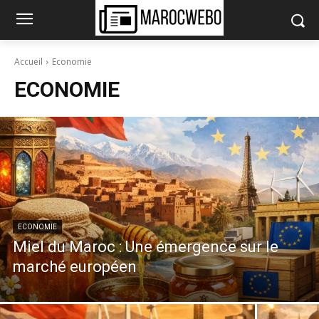
Accueil
Economie
ECONOMIE
ECONOMIE
Miel du Maroc : Une émergence sur le
marché européen