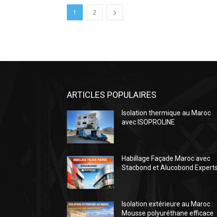
1
2
ARTICLES POPULAIRES
Isolation thermique au Maroc
avec ISOPROLINE
Habillage Façade Maroc avec
Stacbond et Alucobond Expert
Isolation extérieure au Maroc :
Mousse polyuréthane efficace