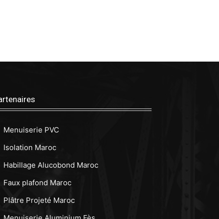
artenaires
Menuiserie PVC
Isolation Maroc
Habillage Alucobond Maroc
Faux plafond Maroc
Plâtre Projeté Maroc
Menuiserie Aluminium Fès