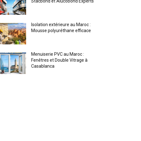
Stacbond et Alucobond Experts
Isolation extérieure au Maroc :
Mousse polyuréthane efficace
Menuiserie PVC au Maroc :
Fenêtres et Double Vitrage à
Casablanca