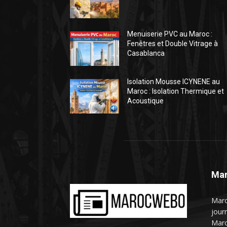
Menuiserie PVC au Maroc :
Fenêtres et Double Vitrage à
Casablanca
Isolation Mousse ICYNENE au
Maroc : Isolation Thermique et
Acoustique
Mar
Maro
jour
Maro