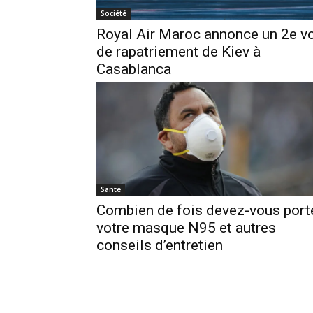
Société
Royal Air Maroc annonce un 2e v
de rapatriement de Kiev à
Casablanca
Sante
Combien de fois devez-vous port
votre masque N95 et autres
conseils d’entretien