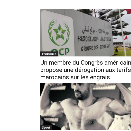
Economie
Un membre du Congrès américai
propose une dérogation aux tarifs
marocains sur les engrais
Sport