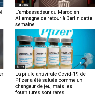
Politique
ol
L’ambassadeur du Maroc en
Allemagne de retour à Berlin cette
semaine
Sante
er
La pilule antivirale Covid-19 de
Pfizer a été saluée comme un
changeur de jeu, mais les
fournitures sont rares