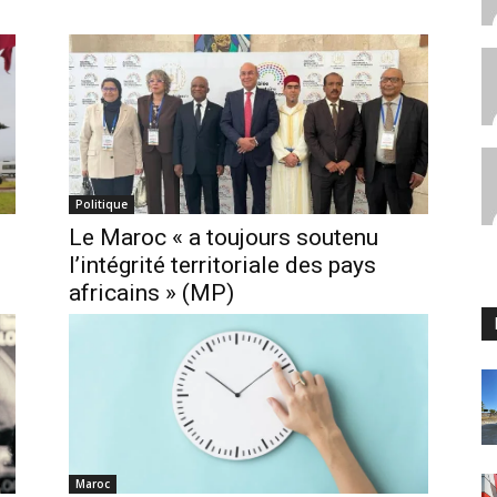
Politique
n
Le Maroc « a toujours soutenu
l’intégrité territoriale des pays
africains » (MP)
Maroc